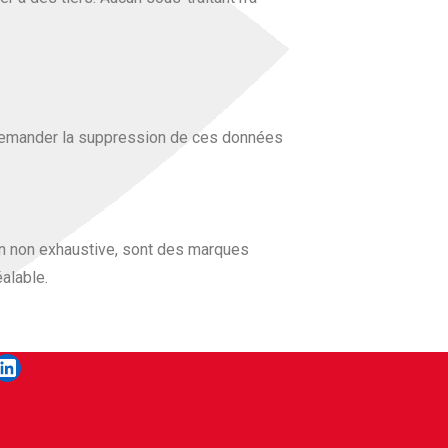
 demander la suppression de ces données
çon non exhaustive, sont des marques
alable.