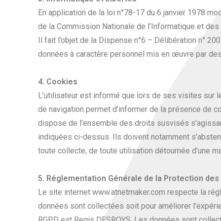
En application de la loi n°78-17 du 6 janvier 1978 modif
de la Commission Nationale de l’Informatique et des L
Il fait l’objet de la Dispense n°6 – Délibération n°
données à caractère personnel mis en œuvre par des p
4. Cookies
L’utilisateur est informé que lors de ses visites sur 
de navigation permet d’informer de la présence de cook
dispose de l’ensemble des droits susvisés s’agissa
indiquées ci-dessus. Ils doivent notamment s’absteni
toute collecte, de toute utilisation détournée d’une m
5. Réglementation Générale de la Protection de
Le site internet www.atnetmaker.com respecte la rég
données sont collectées soit pour améliorer l’expérie
RGPD est Regis DESROYS. Les données sont collectée