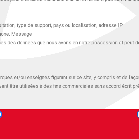
itation, type de support, pays ou localisation, adresse IP
phone, Message
ssances des données que nous avons en notre possession et peut
marques et/ou enseignes figurant sur ce site, y compris et de fa
ent être utilisées à des fins commerciales sans accord écrit pré