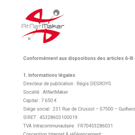
Conformément aux dispositions des articles 6-III
1. Informations légales
Directeur de publication : Régis DESROYS
Société : AtNetMaker
Capital : 7 650 €
Siège social : 231 Rue de Crussol – 07500 – Guilhe
SIRET : 45328603100019
TVA Intracommunautaire : FR70453286031
Conception Internet & référencement :