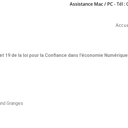
Assistance Mac / PC
- Tél :
Accue
 et 19 de la loi pour la Confiance dans l’économie Numériqu
rand Granges