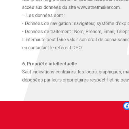
accès aux données du site www.atnetmaker.com.
– Les données sont :
• Données de navigation : navigateur, système d’explo
• Données de traitement : Nom, Prénom, Email, Télé
L’internaute peut faire valoir son droit de connai
en contactant le référent DPO.
6. Propriété intellectuelle
Sauf indications contraires, les logos, graphiques, 
déposées par leurs propriétaires respectif et ne peuv