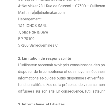
AtNetMaker 231 Rue de Crussol – 07500 – Guilhera
Mail : info[at]atnetmaker.com
Hébergement :
1&1 IONOS SARL
7, place de la Gare
BP 70109
57200 Sarreguemines C
2. Limitation de responsabilité
L’utilisateur reconnaît avoir pris connaissance des pré
disposer de la compétence et des moyens nécessaires 
informations et/ou des outils disponibles et vérifié
fonctionnalités et/ou de la présence de virus sur son 
diffusées sur son site. En conséquence, l’utilisateur 
3. Informatique et Libertés