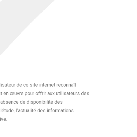
lisateur de ce site internet reconnaît
 en œuvre pour offrir aux utilisateurs des
e absence de disponibilité des
létude, l’actualité des informations
ive.