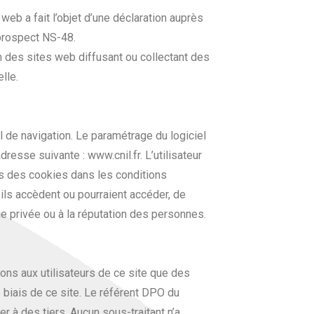
e web a fait l’objet d’une déclaration auprès
 prospect NS-48.
n des sites web diffusant ou collectant des
lle.
el de navigation. Le paramétrage du logiciel
resse suivante : www.cnil.fr. L’utilisateur
s des cookies dans les conditions
ils accèdent ou pourraient accéder, de
vie privée ou à la réputation des personnes.
ns aux utilisateurs de ce site que des
 biais de ce site. Le référent DPO du
à des tiers. Aucun sous-traitant n’a