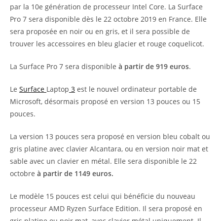
par la 10e génération de processeur Intel Core. La Surface
Pro 7 sera disponible dès le 22 octobre 2019 en France. Elle
sera proposée en noir ou en gris, et il sera possible de
trouver les accessoires en bleu glacier et rouge coquelicot.
La Surface Pro 7 sera disponible
à partir de 919 euros
.
Le
Surface
Laptop
3
est le nouvel ordinateur portable de
Microsoft, désormais proposé en version 13 pouces ou 15
pouces.
La version 13 pouces sera proposé en version bleu cobalt ou
gris platine avec clavier Alcantara, ou en version noir mat et
sable avec un clavier en métal. Elle sera disponible le 22
octobre
à partir de 1149 euros.
Le modèle 15 pouces est celui qui bénéficie du nouveau
processeur AMD Ryzen Surface Edition. Il sera proposé en
gris platine ou noir mat, avec clavier métal uniquement. Il