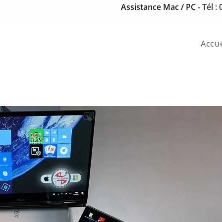
Assistance Mac / PC
- Tél :
Accue