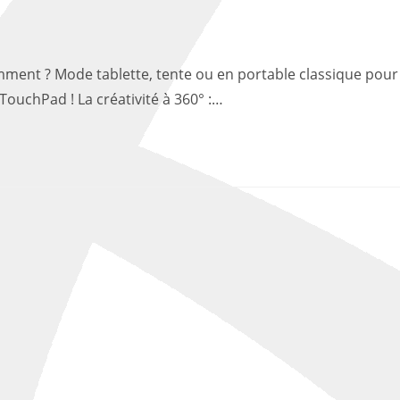
comment ? Mode tablette, tente ou en portable classique pour
ouchPad ! La créativité à 360° :…