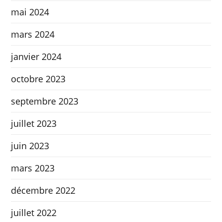
mai 2024
mars 2024
janvier 2024
octobre 2023
septembre 2023
juillet 2023
juin 2023
mars 2023
décembre 2022
juillet 2022